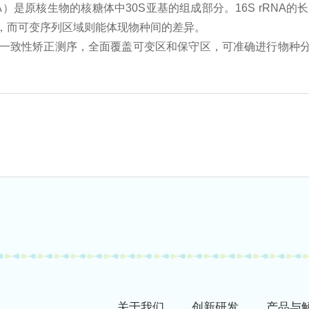
6S rRNA）是原核生物的核糖体中30S亚基的组成部分。16S rRN
，而可变序列区域则能体现物种间的差异。
+环化一致性矫正测序，全面覆盖可变区和保守区，可准确进行物
关于我们
创新研发
产品与