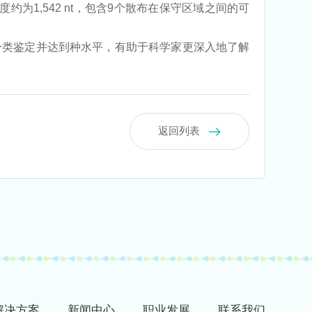
A的长度约为1,542 nt，包含9个散布在保守区域之间的可
种分类鉴定并达到种水平，有助于科学家更深入地了解
返回列表
解决方案
新闻中⼼
职业发展
联系我们