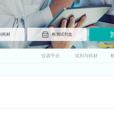
与耗材
检测试剂盒
仪器平台
试剂与耗材