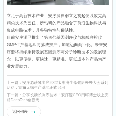
立足于高新技术产业，安序源自创立之初起便以攻克高
精尖技术为己任，所钻研的产品融合了前沿生物科技与
集成电路技术，具备独特性与稀缺性。
目前安序源已推出了第四代基因测序仪与核酸联检仪，
GMP生产基地即将落成投产，加速迈向商业化。未来安
序源将持续秉持发展基因测序与分子诊断技术的发展理
念，以更便捷、更快速、更精准、更低成本的产品为产
业发展助力。
上一篇：安序源获邀出席2022太湖湾生命健康未来大会系列
活动，宣布无锡生产基地正式启用
下一篇：分享长读长测序技术！安序源CEO田晖博士线上亮
相DeepTech创新周
返回列表