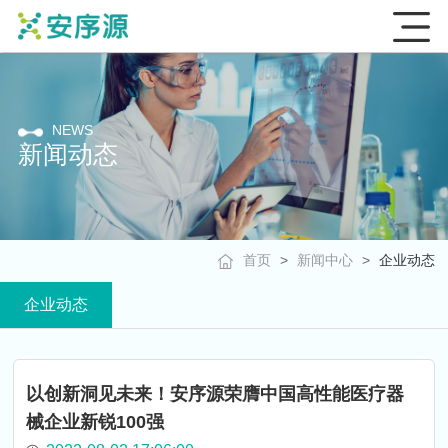
NEWS
新闻动态
首页
>
新闻中⼼
>
企业动态
企业动态
以创新洞见未来！安序源荣膺中国高性能医疗器
械企业新锐100强